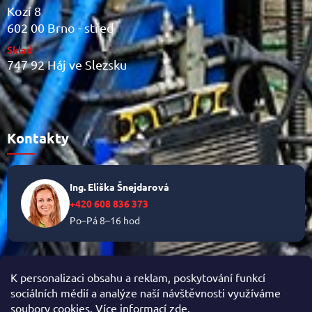
Kozí 8
602 00 Brno - střed
Sklad
747 92 Háj ve Slezsku
Kontakty
Ing. Eliška Šnejdarová
+420 608 836 373
Po–Pá 8–16 hod
✉
info@helikalni.cz
K personalizaci obsahu a reklam, poskytování funkcí
sociálních médií a analýze naší návštěvnosti využíváme
soubory cookies. Více informací
zde
.