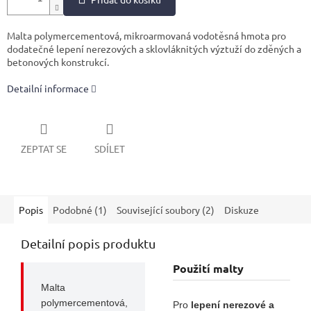
Malta polymercementová, mikroarmovaná vodotěsná hmota pro
dodatečné lepení nerezových a sklovláknitých výztuží do zděných a
betonových konstrukcí.
Detailní informace
ZEPTAT SE
SDÍLET
Popis
Podobné (1)
Související soubory (2)
Diskuze
Detailní popis produktu
Použití malty
Malta
polymercementová,
Pro
lepení nerezové a