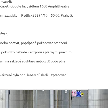
ovateli:
čností Google Inc., sídlem 1600 Amphitheatre
 a.s., sídlem Radlická 3294/10, 150 00, Praha 5,
rávce,
at nebo opravit, popřípadě požadovat omezení
 pokud to nebude v rozporu s platnými právními
ání na základě souhlasu nebo z důvodu plnění
Nařízení byla porušena v důsledku zpracování