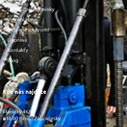
Obchodní podmínky
•
Vrácení zboží
•
Ochrana soukromí
•
Doprava
•
Kontakty
•
Blog
•
Kde nás najdete
Sídlo
Maničky 46/5
616 00 Brno - Žabovřesky