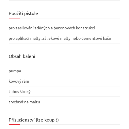
Použití pistole
pro zesilování zděných a betonových konstrukcí
pro aplikaci malty, zálivkové malty nebo cementové kaše
Obsah balení
pumpa
kovový rám
tubus široký
trychtýř na maltu
Příslušenství (lze koupit)