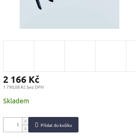
2 166 Kč
1 790,08 Kč bez DPH
Měrná
Skladem
cena:
Přidat do košíku