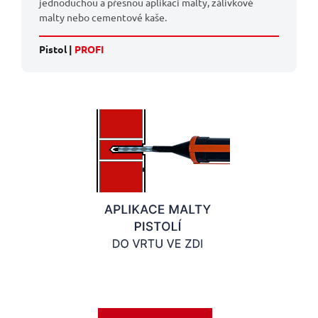
jednoduchou a přesnou aplikaci malty, zálivkové
malty nebo cementové kaše.
Pistol |
PROFI