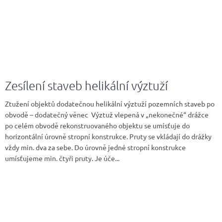
Zesílení staveb helikální výztuží
Ztužení objektů dodatečnou helikální výztuží pozemních staveb po
obvodě – dodatečný věnec Výztuž vlepená v „nekonečné“ drážce
po celém obvodě rekonstruovaného objektu se umísťuje do
horizontální úrovně stropní konstrukce. Pruty se vkládají do drážky
vždy min. dva za sebe. Do úrovně jedné stropní konstrukce
umísťujeme min. čtyři pruty. Je úče...