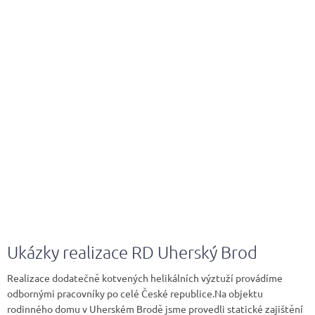
Ukázky realizace RD Uherský Brod
Realizace dodatečně kotvených helikálních výztuží provádíme
odbornými pracovníky po celé České republice.Na objektu
rodinného domu v Uherském Brodě jsme provedli statické zajištění