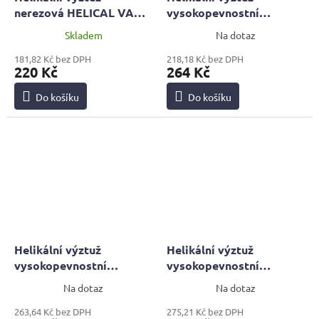
nerezová HELICAL VAH
vysokopevnostní
D10mm, 1 metr | PROFI
HELICAL VAH EU TC
Skladem
Na dotaz
8mm, 1 metr
181,82 Kč bez DPH
218,18 Kč bez DPH
220 Kč
264 Kč
Do košíku
Do košíku
Helikální výztuž
Helikální výztuž
vysokopevnostní
vysokopevnostní
HELICAL VAH EU TC
HELICAL VAH EU TC
Na dotaz
Na dotaz
9mm, 1 metr
12mm, 1 metr
263,64 Kč bez DPH
275,21 Kč bez DPH