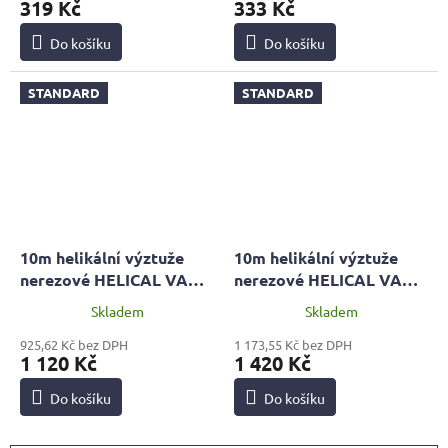
319 Kč
333 Kč
Do košíku
Do košíku
STANDARD
STANDARD
10m helikální výztuže
10m helikální výztuže
nerezové HELICAL VAH
nerezové HELICAL VAH
D6mm | STANDARD
D8mm | STANDARD
Skladem
Skladem
925,62 Kč bez DPH
1 173,55 Kč bez DPH
1 120 Kč
1 420 Kč
Do košíku
Do košíku