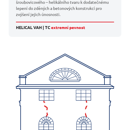
šroubovicového – helikálního tvaru k dodatečnému
lepení do zděných a betonových konstrukcí pro
zvýšení jejich únosnosti.
HELICAL VAH | TC
extremní pevnost