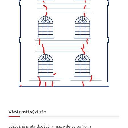
Vlastnosti výztuže
výztužné pruty dodávány max v délce po 10 m