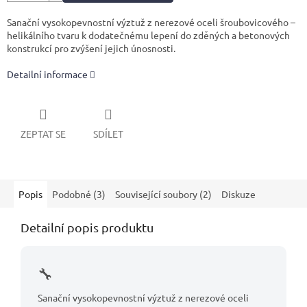
Sanační vysokopevnostní výztuž z nerezové oceli šroubovicového –
helikálního tvaru k dodatečnému lepení do zděných a betonových
konstrukcí pro zvýšení jejich únosnosti.
Detailní informace
ZEPTAT SE
SDÍLET
Popis
Podobné (3)
Související soubory (2)
Diskuze
Detailní popis produktu
Sanační vysokopevnostní výztuž z nerezové oceli