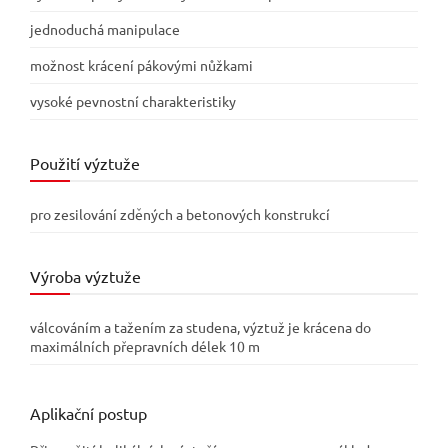
jednoduchá manipulace
možnost krácení pákovými nůžkami
vysoké pevnostní charakteristiky
Použití výztuže
pro zesilování zděných a betonových konstrukcí
Výroba výztuže
válcováním a tažením za studena, výztuž je krácena do
maximálních přepravních délek 10 m
Aplikační postup