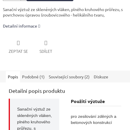
Sanační výztuž ze skleněných vláken, plného kruhového průřezu, s
povrchovou úpravou šroubovicového - helikálního tvaru,
Detailní informace
ZEPTAT SE
SDÍLET
Popis
Podobné (1)
Související soubory (2)
Diskuze
Detailní popis produktu
Použití výztuže
Sanační výztuž ze
skleněných vláken,
pro zesilování zděných a
plného kruhového
betonových konstrukcí
průřezu, s