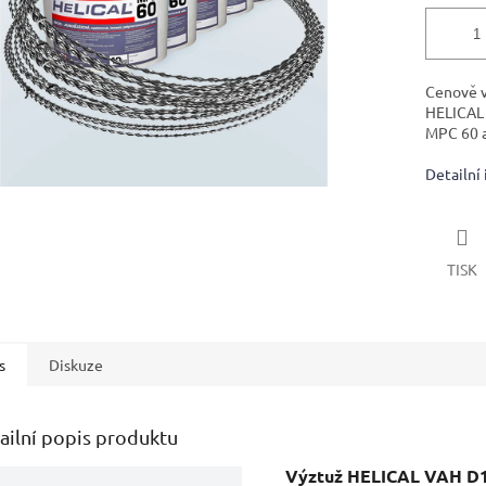
Cenově v
HELICAL 
MPC 60 a
Detailní
TISK
s
Diskuze
ailní popis produktu
Výztuž HELICAL VAH D1