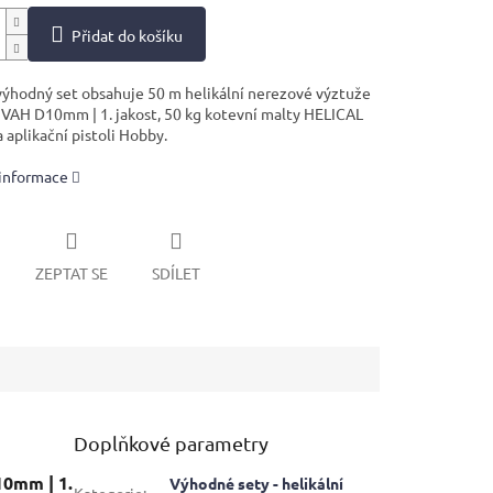
Přidat do košíku
ýhodný set obsahuje 50 m helikální nerezové výztuže
VAH D10mm | 1. jakost, 50 kg kotevní malty HELICAL
 aplikační pistoli Hobby.
 informace
ZEPTAT SE
SDÍLET
Doplňkové parametry
0mm | 1.
Výhodné sety - helikální
Kategorie
: