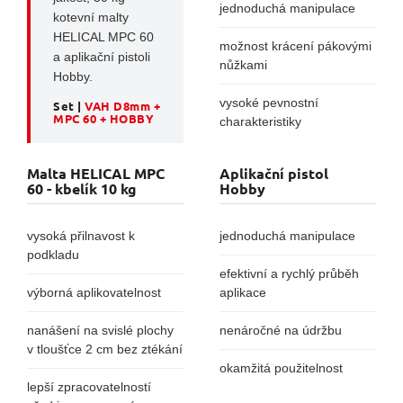
jednoduchá manipulace
kotevní malty
HELICAL MPC 60
možnost krácení pákovými
a aplikační pistoli
nůžkami
Hobby.
vysoké pevnostní
Set |
VAH D8mm +
MPC 60 + HOBBY
charakteristiky
Malta HELICAL MPC
Aplikační pistol
60 - kbelík 10 kg
Hobby
vysoká přilnavost k
jednoduchá manipulace
podkladu
efektivní a rychlý průběh
výborná aplikovatelnost
aplikace
nanášení na svislé plochy
nenáročné na údržbu
v tloušťce 2 cm bez ztékání
okamžitá použitelnost
lepší zpracovatelností